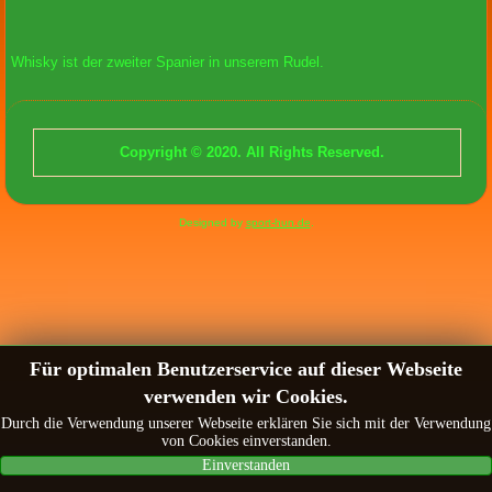
Whisky ist der zweiter Spanier in unserem Rudel.
Copyright © 2020. All Rights Reserved.
Designed by
sport-hun.de
.
Für optimalen Benutzerservice auf dieser Webseite
verwenden wir Cookies.
Durch die Verwendung unserer Webseite erklären Sie sich mit der Verwendung
von Cookies einverstanden.
Einverstanden