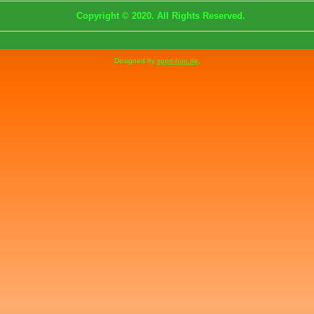
Copyright © 2020. All Rights Reserved.
Designed by
sport-hun.de
.