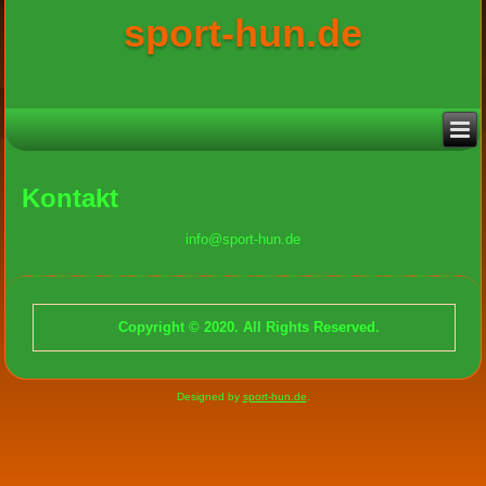
sport-hun.de
Kontakt
info@sport-hun.de
Copyright © 2020. All Rights Reserved.
Designed by
sport-hun.de
.